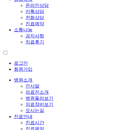
온라인상담
카톡상담
전화상담
진료예약
소통나눔
공지사항
치료후기
로그인
회원가입
병원소개
인사말
의료진소개
병원둘러보기
의료장비보기
오시는길
진료안내
진료시간
진료예약