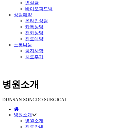
변실금
바이오피드백
상담예약
온라인상담
카톡상담
전화상담
진료예약
소통나눔
공지사항
치료후기
병원소개
DUNSAN SONGDO SURGICAL
병원소개
병원소개
진료안내