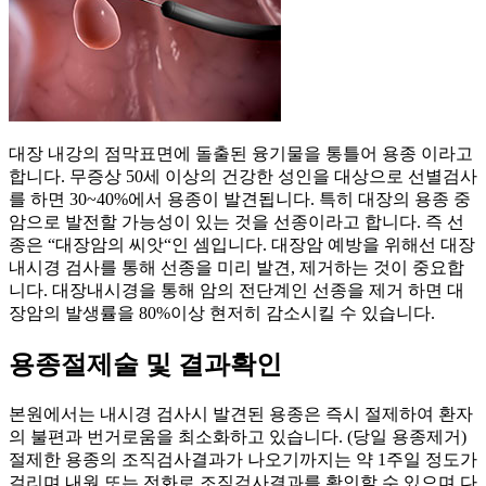
대장 내강의 점막표면에 돌출된 융기물을 통틀어 용종 이라고
합니다. 무증상 50세 이상의 건강한 성인을 대상으로 선별검사
를 하면 30~40%에서 용종이 발견됩니다. 특히 대장의 용종 중
암으로 발전할 가능성이 있는 것을 선종이라고 합니다. 즉 선
종은 “대장암의 씨앗“인 셈입니다. 대장암 예방을 위해선 대장
내시경 검사를 통해 선종을 미리 발견, 제거하는 것이 중요합
니다. 대장내시경을 통해 암의 전단계인 선종을 제거 하면 대
장암의 발생률을 80%이상 현저히 감소시킬 수 있습니다.
용종절제술 및 결과확인
본원에서는 내시경 검사시 발견된 용종은 즉시 절제하여 환자
의 불편과 번거로움을 최소화하고 있습니다. (당일 용종제거)
절제한 용종의 조직검사결과가 나오기까지는 약 1주일 정도가
걸리며 내원 또는 전화로 조직검사결과를 확인할 수 있으며 다