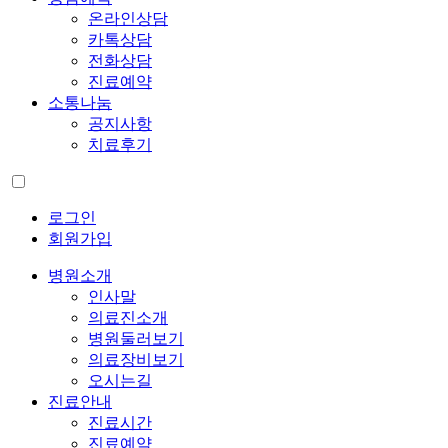
온라인상담
카톡상담
전화상담
진료예약
소통나눔
공지사항
치료후기
로그인
회원가입
병원소개
인사말
의료진소개
병원둘러보기
의료장비보기
오시는길
진료안내
진료시간
진료예약