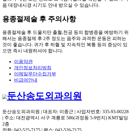
음 대장내시경 시기도 안내 받으실 수 있습니다.
용종절제술 후 주의사항
용종절제술 후 드물지만 출혈,천공 등의 합병증을 예방하기 위
해서는 용종절제 후 2주 정도는 음주와 과격한 운동은 피하는
것이 좋습니다. 귀가 후 하혈 및 지속적인 복통 등의 증상이 있
으면 즉시 내원하셔야 합니다.
이용약관
개인정보처리방침
이메일무단수집거부
비급여안내
둔산송도외과의원
둔산송도외과의원 | 대표자: 이종근 | 사업자번호: 335-93-00228
| 주소: 대전광역시 서구 계룡로 586(괴정동 5-9번지) KMT빌딩
2층
전화: 042-525-7175 | 팩스: 042-526-7175