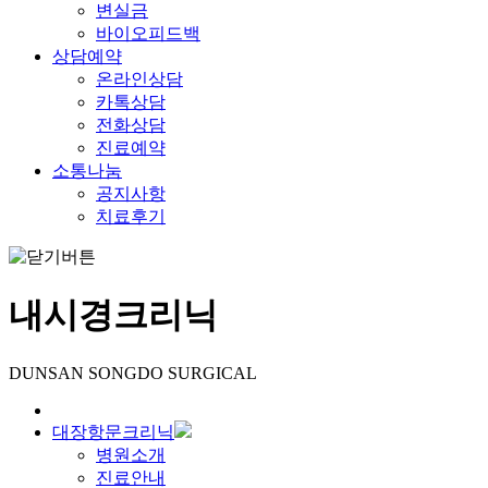
변실금
바이오피드백
상담예약
온라인상담
카톡상담
전화상담
진료예약
소통나눔
공지사항
치료후기
내시경크리닉
DUNSAN SONGDO SURGICAL
대장항문크리닉
병원소개
진료안내