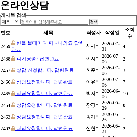
온라인상담
게시물 검색
검색
조회
번호
제목
작성자
작성일
수
변을 볼때마다 피나나와요
답변
2026-07-
신세*
2469
4
31
완료
2026-07-
피지낭종?
답변완료
이지*
2468
2
06
2026-07-
상담 신청합니다.
답변완료
한준*
2467
3
06
2026-07-
상담요청합니다.
답변완료
이유*
2466
7
06
2026-06-
상담요청합니다.
답변완료
박서*
2465
19
06
2026-05-
상담요청합니다.
답변완료
장경*
2464
9
29
2026-05-
상담요청합니다.
답변완료
송재*
2463
1
26
2026-05-
상담요청합니다.
답변완료
신현*
2462
2
21