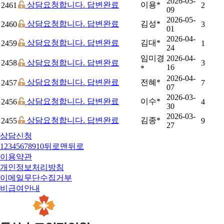
2026-05-
상담요청합니다.
답변완료
이용*
2461
2
09
2026-05-
상담요청합니다.
답변완료
김성*
2460
3
01
2026-04-
상담요청합니다.
답변완료
김대*
2459
1
24
임미경
2026-04-
2458
상담요청합니다.
답변완료
3
16
*
2026-04-
상담요청합니다.
답변완료
전혜*
2457
7
07
2026-03-
상담요청합니다.
답변완료
이수*
2456
4
30
2026-03-
상담요청합니다.
답변완료
김종*
2455
9
27
상담신청
1
2
3
4
5
6
7
8
9
10
뒤로
맨뒤로
이용약관
개인정보처리방침
이메일무단수집거부
비급여안내